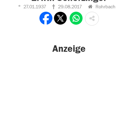
27.01.1937
29.08.2017
Rohrbach
Anzeige