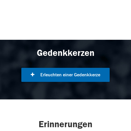
Gedenkkerzen
Erleuchten einer Gedenkkerze
Erinnerungen