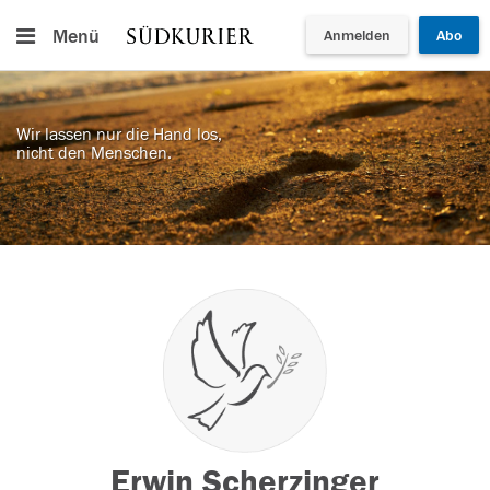
Menü
Anmelden
Abo
Wir lassen nur die Hand los,
nicht den Menschen.
Erwin Scherzinger