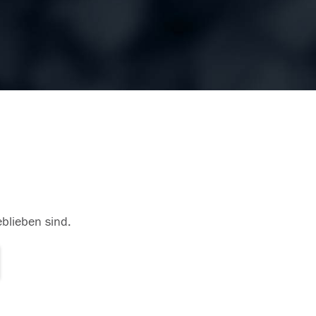
eblieben sind.