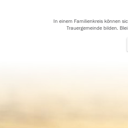
In einem Familienkreis können sic
Trauergemeinde bilden. Blei