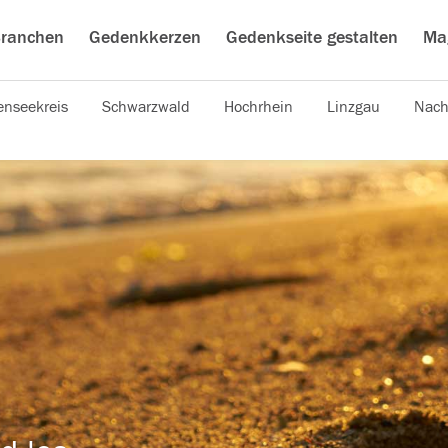
ranchen
Gedenkkerzen
Gedenkseite gestalten
Ma
nseekreis
Schwarzwald
Hochrhein
Linzgau
Nach