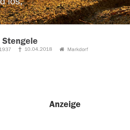
d los,
 Stengele
10.04.2018
1937
Markdorf
Anzeige