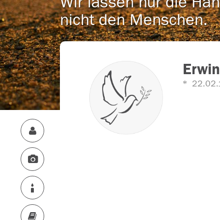
Wir lassen nur die Han
nicht den Menschen.
Erwin
22.02.