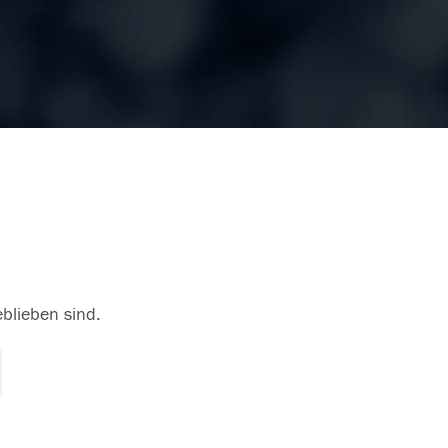
eblieben sind.