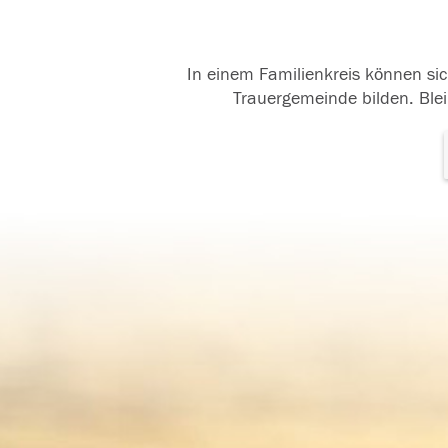
In einem Familienkreis können sic
Trauergemeinde bilden. Blei