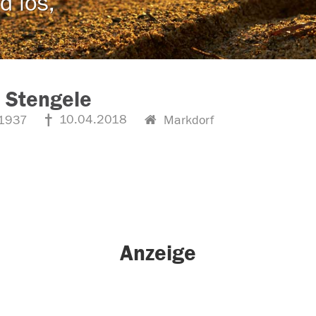
d los,
 Stengele
10.04.2018
1937
Markdorf
Anzeige