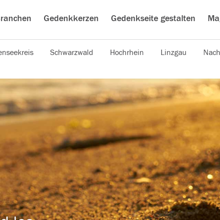
ranchen
Gedenkkerzen
Gedenkseite gestalten
Ma
nseekreis
Schwarzwald
Hochrhein
Linzgau
Nach