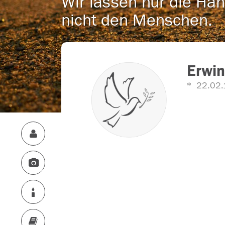
Wir lassen nur die Han
nicht den Menschen.
Erwin
22.02.