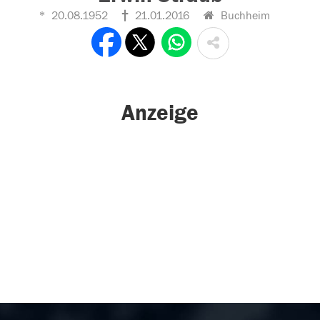
20.08.1952
21.01.2016
Buchheim
Anzeige