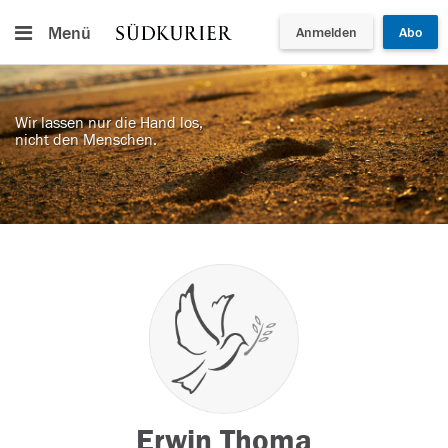
Menü
Anmelden
Abo
Wir lassen nur die Hand los,
nicht den Menschen.
Erwin Thoma