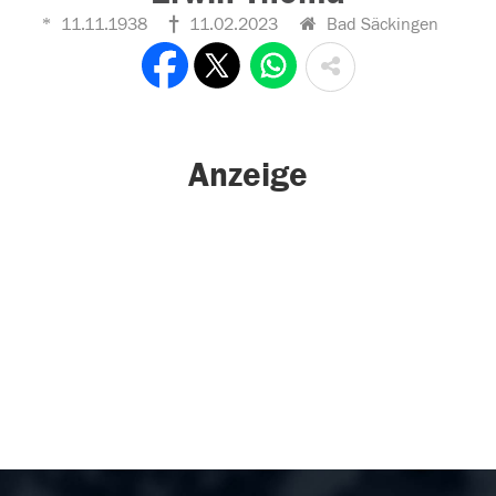
11.11.1938
11.02.2023
Bad Säckingen
Anzeige