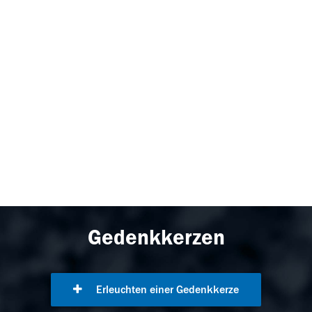
Gedenkkerzen
Erleuchten einer Gedenkkerze