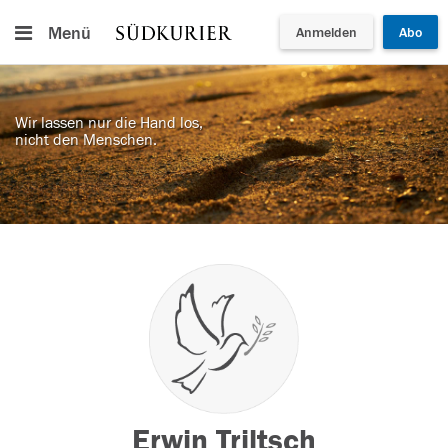
Menü
Anmelden
Abo
Wir lassen nur die Hand los,
nicht den Menschen.
Erwin Triltsch