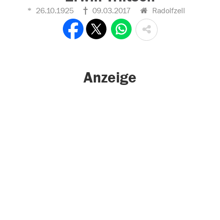
26.10.1925
09.03.2017
Radolfzell
Anzeige