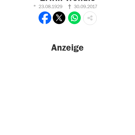
23.08.1929
30.09.2017
Anzeige