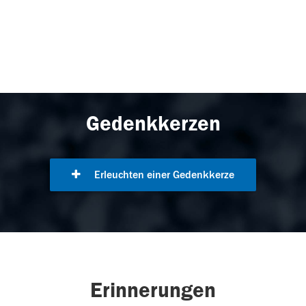
Gedenkkerzen
Erleuchten einer Gedenkkerze
Erinnerungen