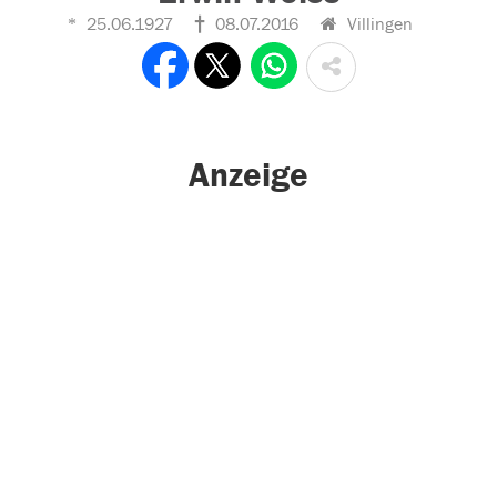
25.06.1927
08.07.2016
Villingen
Anzeige