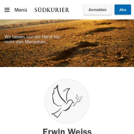
Menü
Anmelden
Abo
Wir lassen nur die Hand los,
nicht den Menschen.
Erwin Weiss