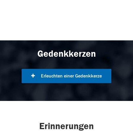
Gedenkkerzen
Erleuchten einer Gedenkkerze
Erinnerungen