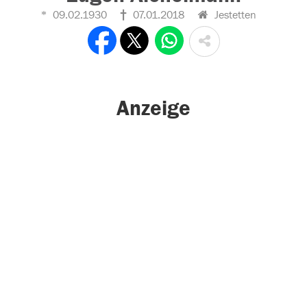
09.02.1930
07.01.2018
Jestetten
Anzeige