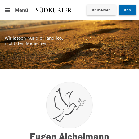
Menü
Anmelden
Abo
Wir lassen nur die Hand los,
nicht den Menschen.
Eugen Aichelmann