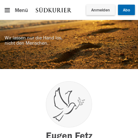
Menü
Anmelden
Abo
Wir lassen nur die Hand los,
nicht den Menschen.
Eugen Fetz