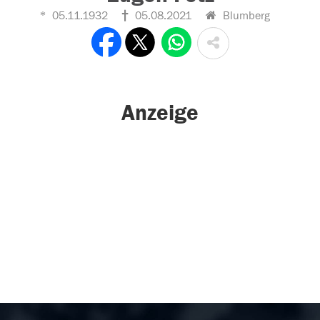
05.11.1932
05.08.2021
Blumberg
Anzeige