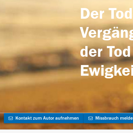
Der Tod
Vergäng
der Tod
Ewigkei
Kontakt zum Autor aufnehmen
Missbrauch meld