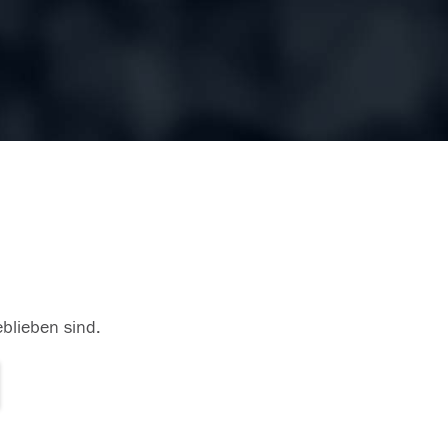
eblieben sind.