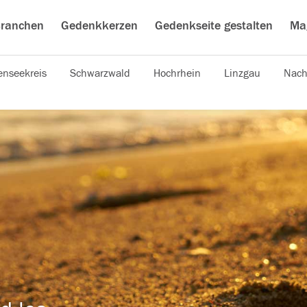
ranchen
Gedenkkerzen
Gedenkseite gestalten
Ma
nseekreis
Schwarzwald
Hochrhein
Linzgau
Nach