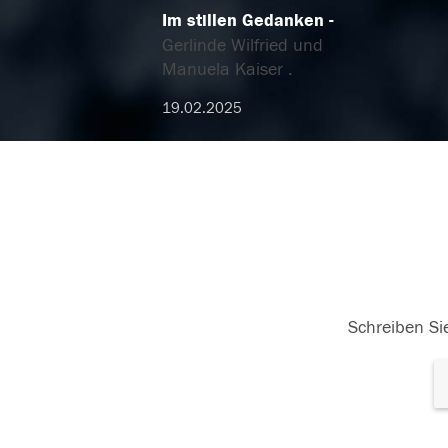
Im stillen Gedanken
Gerlinde Wilfried und
Manuela Kaiser .
19.02.2025
Schreiben Sie