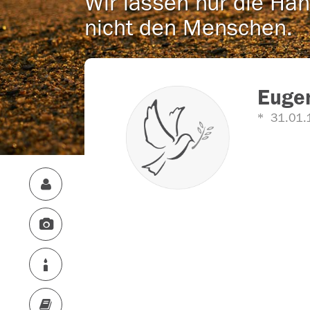
Wir lassen nur die Han
nicht den Menschen.
Euge
31.01.