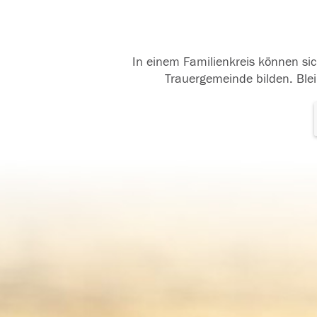
In einem Familienkreis können sic
Trauergemeinde bilden. Blei