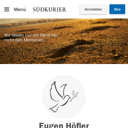
Menü
Anmelden
Abo
Wir lassen nur die Hand los,
nicht den Menschen.
Eugen Höfler