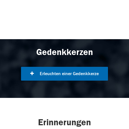
Gedenkkerzen
Erleuchten einer Gedenkkerze
Erinnerungen