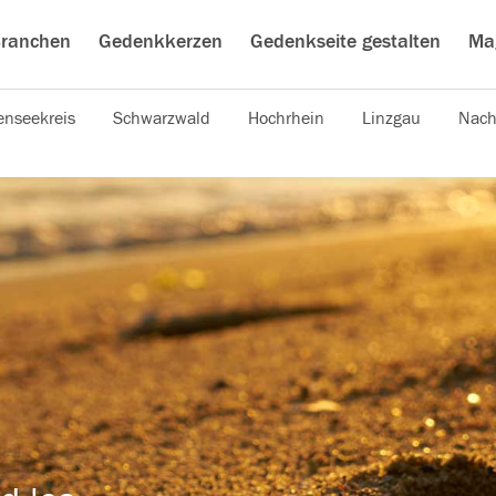
ranchen
Gedenkkerzen
Gedenkseite gestalten
Ma
nseekreis
Schwarzwald
Hochrhein
Linzgau
Nach