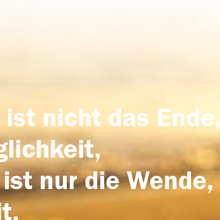
 ist nicht das Ende,
lichkeit,
 ist nur die Wende,
t.