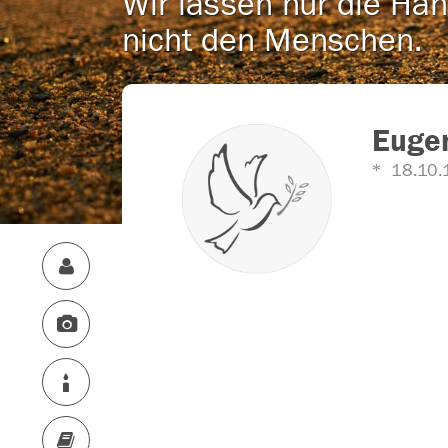
Wir lassen nur die Han
nicht den Menschen.
Eugen
18.10.