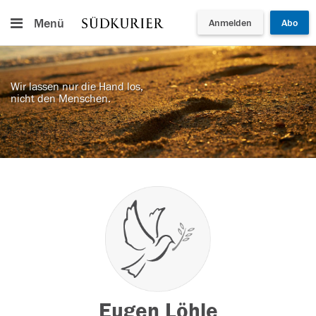
Menü
Anmelden
Abo
Wir lassen nur die Hand los,
nicht den Menschen.
Eugen Löhle