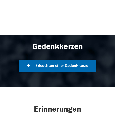
Gedenkkerzen
Erleuchten einer Gedenkkerze
Erinnerungen