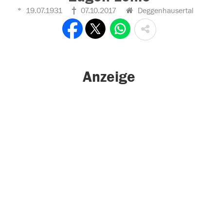
19.07.1931
07.10.2017
Deggenhausertal
Anzeige