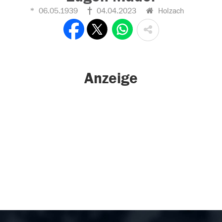
06.05.1939
04.04.2023
Holzach
Anzeige