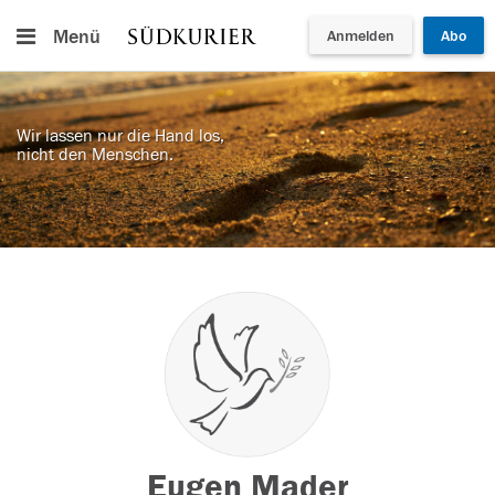
Menü
Anmelden
Abo
Wir lassen nur die Hand los,
nicht den Menschen.
Eugen Mader