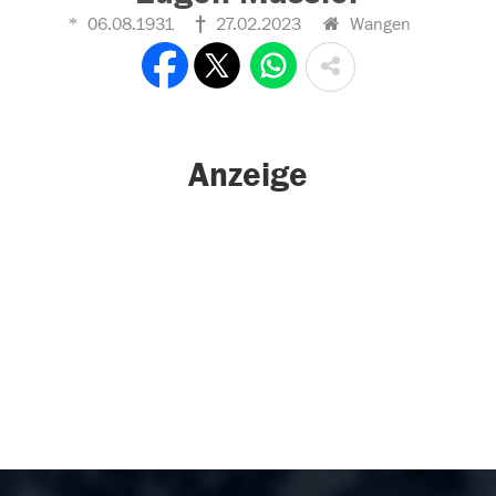
06.08.1931
27.02.2023
Wangen
Anzeige