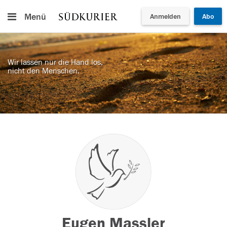
Menü
Anmelden
Abo
Wir lassen nur die Hand los,
nicht den Menschen.
Eugen Massler