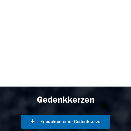
Gedenkkerzen
Erleuchten einer Gedenkkerze