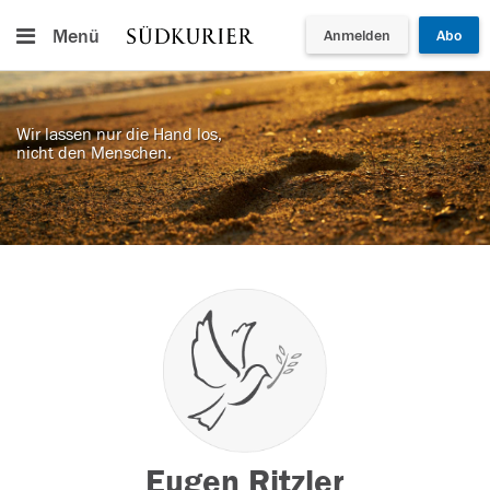
Menü
Anmelden
Abo
Wir lassen nur die Hand los,
nicht den Menschen.
Eugen Ritzler