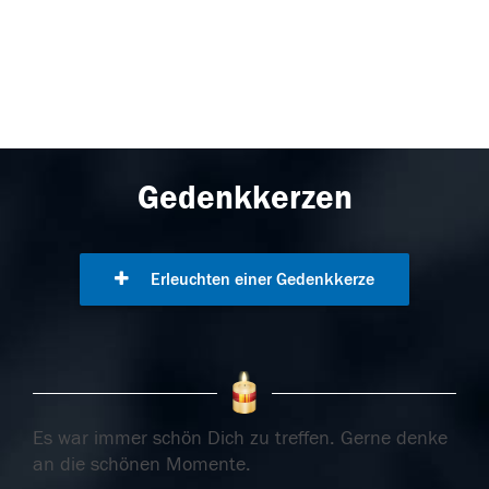
Gedenkkerzen
Erleuchten einer Gedenkkerze
Es war immer schön Dich zu treffen. Gerne denke
an die schönen Momente.