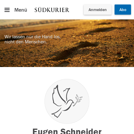
Menü
Anmelden
Abo
Wir lassen nur die Hand los,
nicht den Menschen.
Eugen Schneider