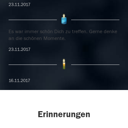
23.11.2017
Es war immer schön Dich zu treffen. Gerne denke
an die schönen Momente.
23.11.2017
16.11.2017
Erinnerungen