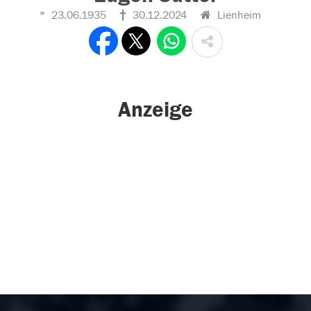
23.06.1935
30.12.2024
Lienheim
Anzeige