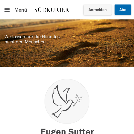
Menü
Anmelden
Abo
Wir lassen nur die Hand los,
nicht den Menschen.
Eugen Sutter