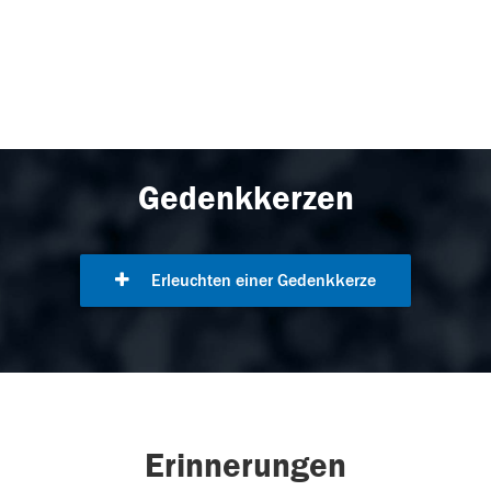
Gedenkkerzen
Erleuchten einer Gedenkkerze
Erinnerungen