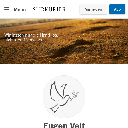
Menü
Anmelden
Abo
Wir lassen nur die Hand los,
nicht den Menschen.
Eugen Veit