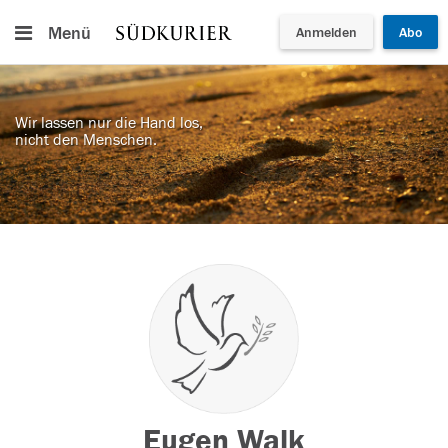
Menü
Anmelden
Abo
Wir lassen nur die Hand los,
nicht den Menschen.
Eugen Walk