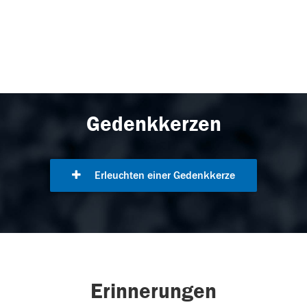
Gedenkkerzen
Erleuchten einer Gedenkkerze
Erinnerungen