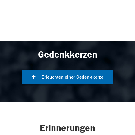
Gedenkkerzen
Erleuchten einer Gedenkkerze
Erinnerungen