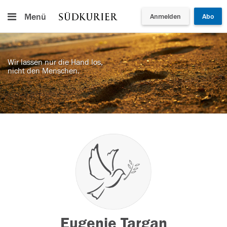
Menü
Anmelden
Abo
Wir lassen nur die Hand los,
nicht den Menschen.
Eugenie Targan