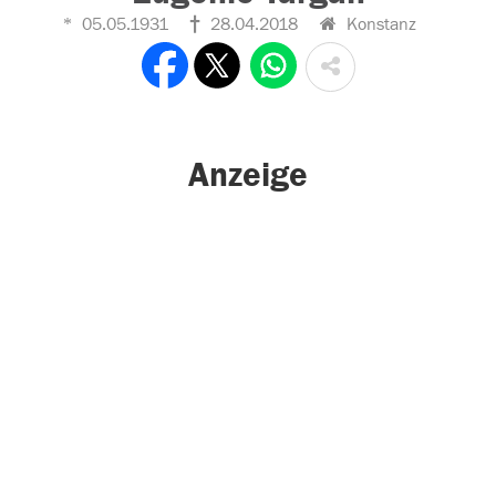
05.05.1931
28.04.2018
Konstanz
Anzeige