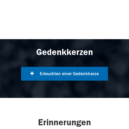
Gedenkkerzen
Erleuchten einer Gedenkkerze
Erinnerungen