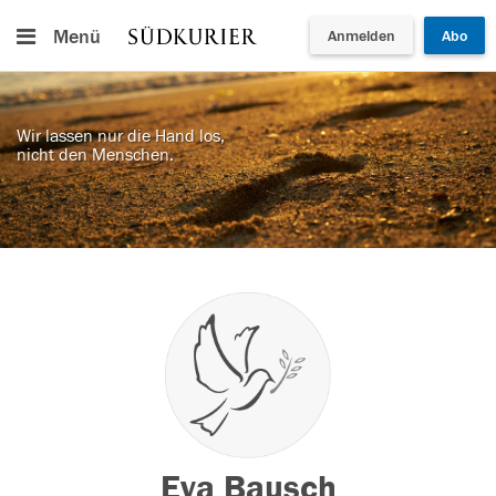
Menü
Anmelden
Abo
Wir lassen nur die Hand los,
nicht den Menschen.
Eva Bausch