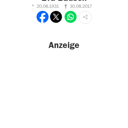
20.08.1931
30.08.2017
Anzeige