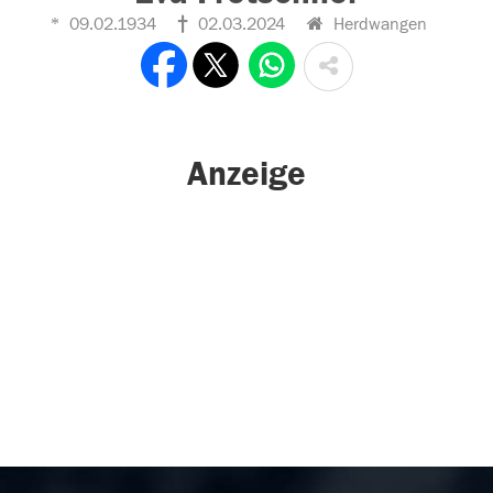
09.02.1934
02.03.2024
Herdwangen
Anzeige