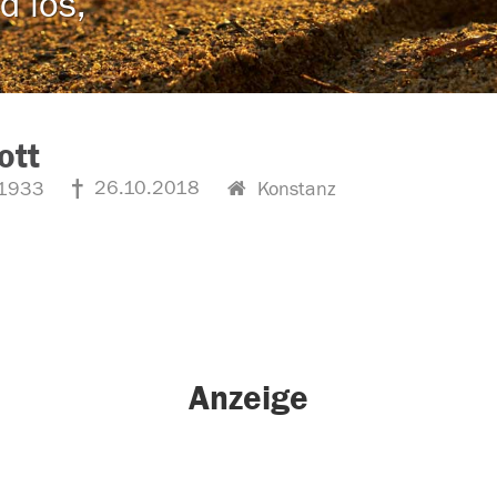
d los,
ott
26.10.2018
1933
Konstanz
Anzeige