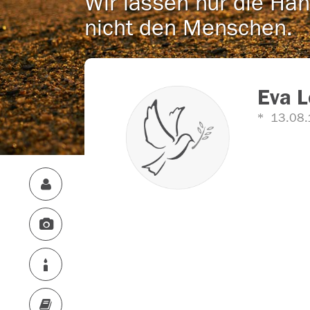
Wir lassen nur die Han
nicht den Menschen.
Eva L
13.08.