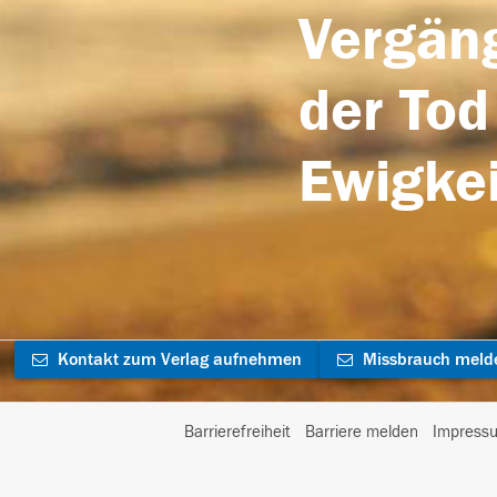
Vergäng
der Tod
Ewigkei
Kontakt zum Verlag aufnehmen
Missbrauch meld
Barrierefreiheit
Barriere melden
Impress