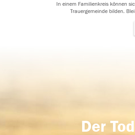
In einem Familienkreis können sic
Trauergemeinde bilden. Blei
Der Tod