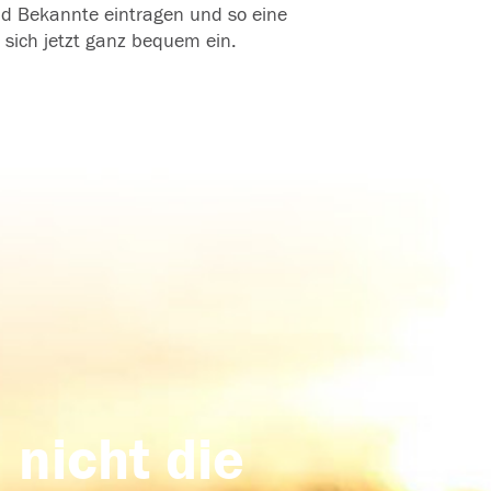
und Bekannte eintragen und so eine
 sich jetzt ganz bequem ein.
 nicht die