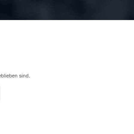
eblieben sind.