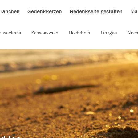
ranchen
Gedenkkerzen
Gedenkseite gestalten
Ma
nseekreis
Schwarzwald
Hochrhein
Linzgau
Nach