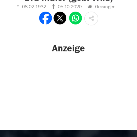
08.02.1932
05.10.2020
Geisingen
Anzeige