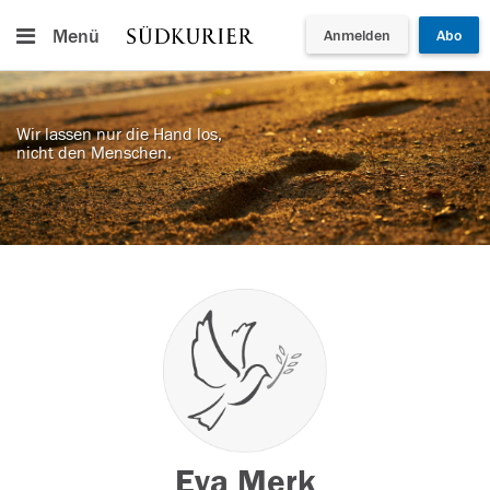
Menü
Anmelden
Abo
Wir lassen nur die Hand los,
nicht den Menschen.
Eva Merk