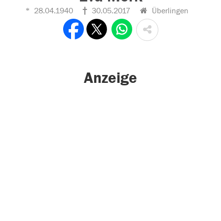
28.04.1940
30.05.2017
Überlingen
Anzeige