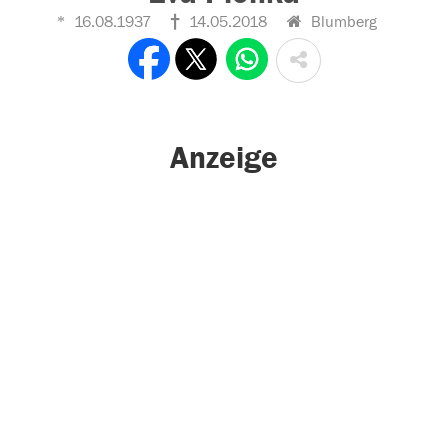
16.08.1937
14.05.2018
Blumberg
Anzeige