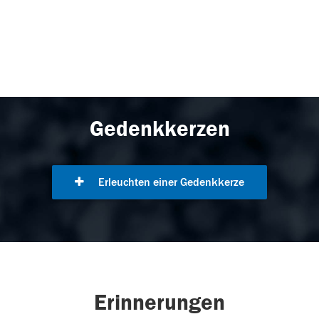
Gedenkkerzen
Erleuchten einer Gedenkkerze
Erinnerungen