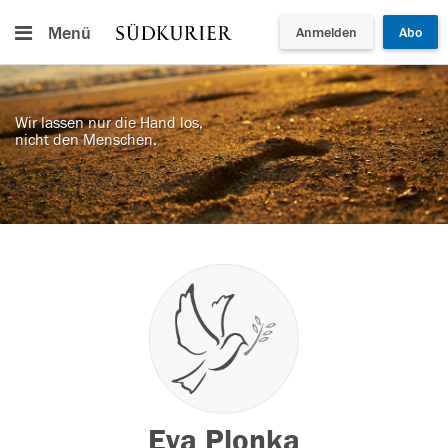
Menü
Anmelden
Abo
Wir lassen nur die Hand los,
nicht den Menschen.
Eva Plonka