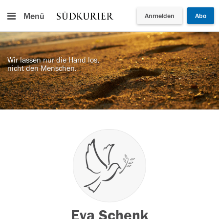
Menü
Anmelden
Abo
Wir lassen nur die Hand los,
nicht den Menschen.
Eva Schenk