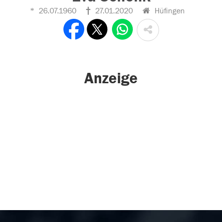
26.07.1960
27.01.2020
Hüfingen
Anzeige