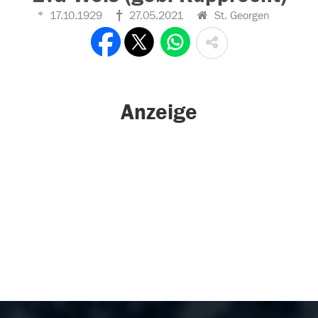
17.10.1929
27.05.2021
St. Georgen
Anzeige