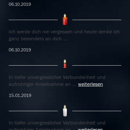
06.10.2019
Ich werde dich nie vergessen und heute denke ich
ganz besonders an dich ...
06.10.2019
In tiefer unvergesslicher Verbundenheit und
aufrichtiger Anteilnahme an
...
weiterlesen
15.01.2019
In tiefer unvergesslicher Verbundenheit und
aufrichtiger Anteilnahme an
...
weiterlesen