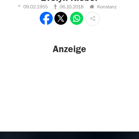
09.02.1955
06.10.2018
Konstanz
Anzeige