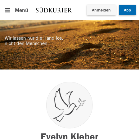
Menü
Anmelden
Abo
Wir lassen nur die Hand los,
nicht den Menschen.
Evelyn Kleber