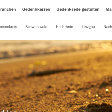
ranchen
Gedenkkerzen
Gedenkseite gestalten
Ma
nseekreis
Schwarzwald
Hochrhein
Linzgau
Nach