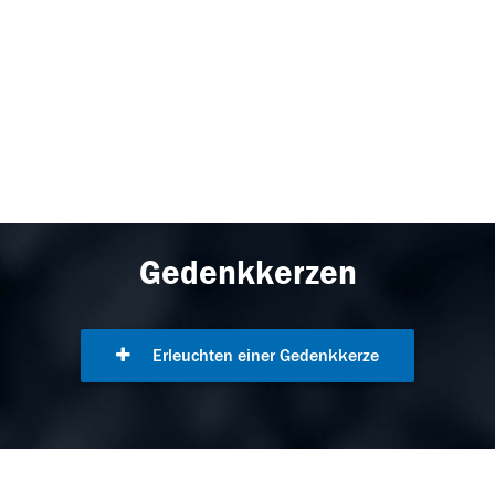
Gedenkkerzen
Erleuchten einer Gedenkkerze