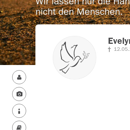
Wir lassen nur die Han
nicht den Menschen.
Evely
12.05