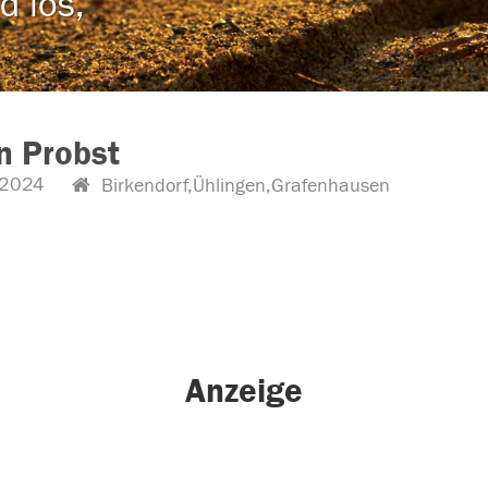
d los,
n Probst
.2024
Birkendorf,Ühlingen,Grafenhausen
Anzeige