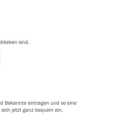
eblieben sind.
und Bekannte eintragen und so eine
 sich jetzt ganz bequem ein.