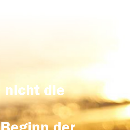
 nicht die
 Beginn der