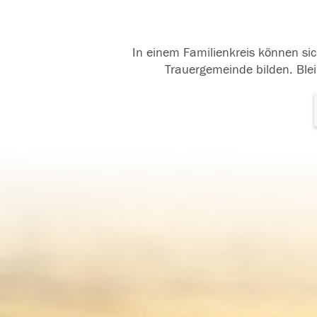
In einem Familienkreis können sic
Trauergemeinde bilden. Blei