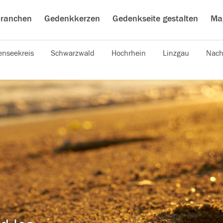
ranchen
Gedenkkerzen
Gedenkseite gestalten
Ma
nseekreis
Schwarzwald
Hochrhein
Linzgau
Nach