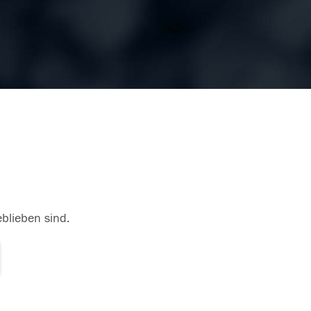
eblieben sind.