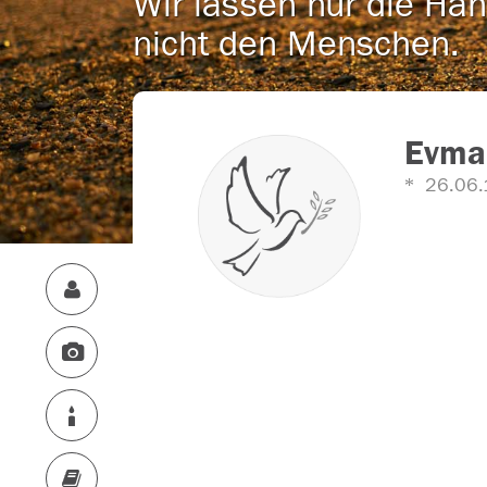
Wir lassen nur die Han
nicht den Menschen.
Evma
26.06.