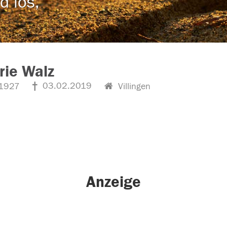
d los,
rie Walz
03.02.2019
1927
Villingen
Anzeige