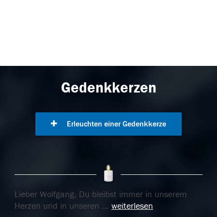
Gedenkkerzen
Erleuchten einer Gedenkkerze
Lieber Wolfgang, Du bleibst immer in unserem
Herzen und in unseren
...
weiterlesen