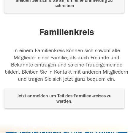
Melden Sie sich bitte an, um eine Erinnerung zu
schreiben
Familienkreis
In einem Familienkreis können sich sowohl alle
Mitglieder einer Familie, als auch Freunde und
Bekannte eintragen und so eine Trauergemeinde
bilden. Bleiben Sie in Kontakt mit anderen Mitgliedern
und tragen Sie sich jetzt ganz bequem ein.
Jetzt anmelden um Teil des Familienkreises zu
werden.
Der Tod ist nicht das Ende, nicht die
Vergänglichkeit,
der Tod ist nur die Wende, Beginn der