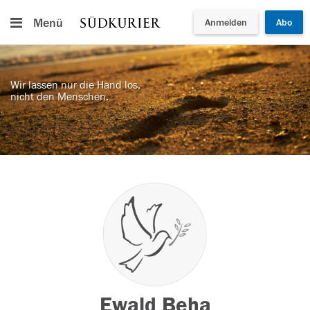
Menü
Anmelden
Abo
Wir lassen nur die Hand los,
nicht den Menschen.
Ewald Beha