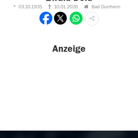
03.10.1935
10.01.2026
Bad Dürrheim
Anzeige