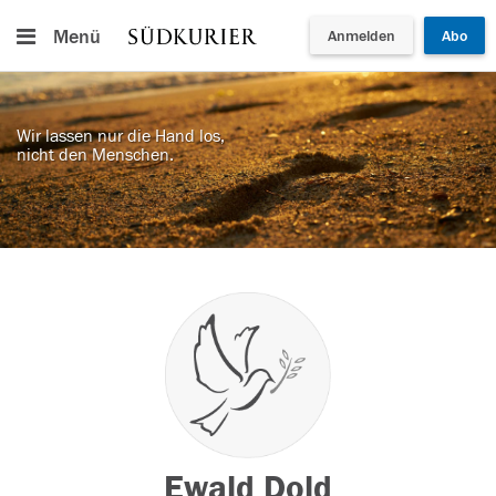
Menü
Anmelden
Abo
Wir lassen nur die Hand los,
nicht den Menschen.
Ewald Dold