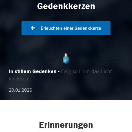
Gedenkkerzen
Erleuchten einer Gedenkkerze
In stillem Gedenken
Ewig soll ihm das Licht
leuchten.
20.01.2026
Erinnerungen