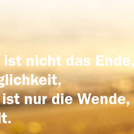
 ist nicht das Ende,
lichkeit,
 ist nur die Wende,
t.