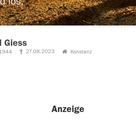
d los,
 Giess
27.08.2023
1944
Konstanz
Anzeige