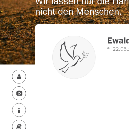
Wir lassen nur die Han
nicht den Menschen.
Ewald
22.05.