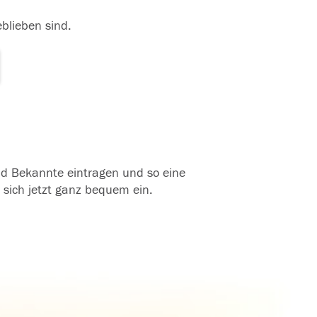
eblieben sind.
und Bekannte eintragen und so eine
 sich jetzt ganz bequem ein.