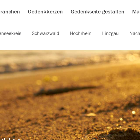
ranchen
Gedenkkerzen
Gedenkseite gestalten
Ma
nseekreis
Schwarzwald
Hochrhein
Linzgau
Nach