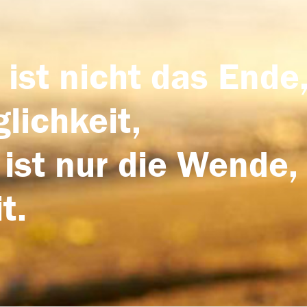
 ist nicht das Ende,
lichkeit,
 ist nur die Wende,
t.