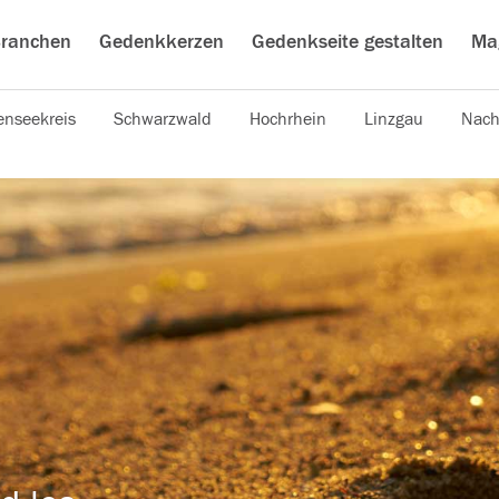
ranchen
Gedenkkerzen
Gedenkseite gestalten
Ma
nseekreis
Schwarzwald
Hochrhein
Linzgau
Nach