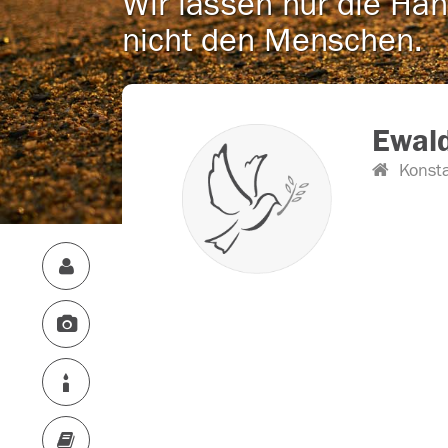
Wir lassen nur die Han
nicht den Menschen.
Ewald
Konst