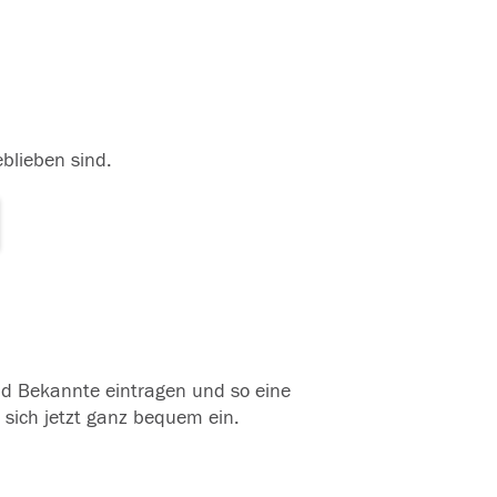
eblieben sind.
und Bekannte eintragen und so eine
 sich jetzt ganz bequem ein.