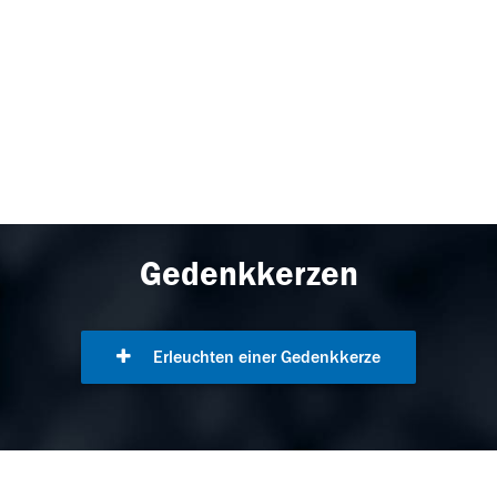
Gedenkkerzen
Erleuchten einer Gedenkkerze