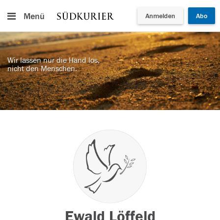
Menü
Anmelden
Abo
Wir lassen nur die Hand los,
nicht den Menschen.
Ewald Löffeld