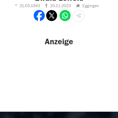
21.03.1943
20.11.2023
Eggingen
Anzeige