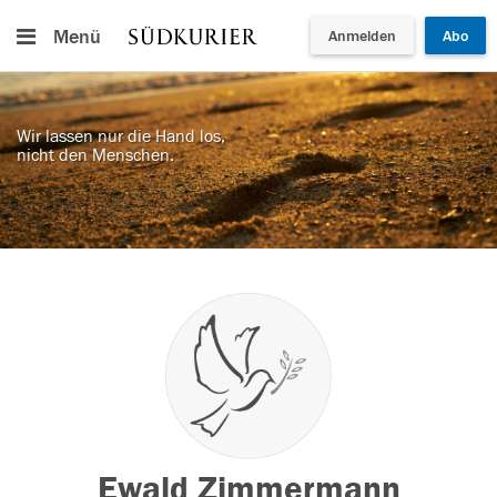
Menü
Anmelden
Abo
Wir lassen nur die Hand los,
nicht den Menschen.
Ewald Zimmermann