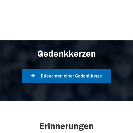
Gedenkkerzen
Erleuchten einer Gedenkkerze
Erinnerungen