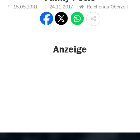
15.05.1931
24.11.2017
Reichenau-Oberzell
Anzeige