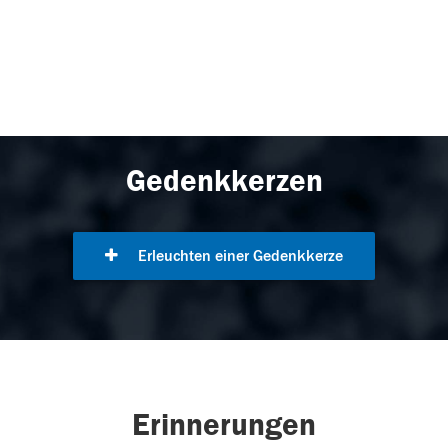
Gedenkkerzen
Erleuchten einer Gedenkkerze
Erinnerungen