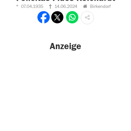
07.04.1935
14.06.2024
Birkendorf
Anzeige