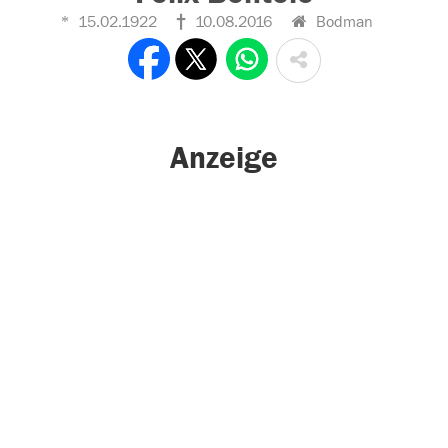
15.02.1922
10.08.2016
Bodman
Anzeige