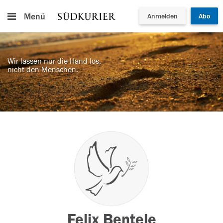
Menü
Anmelden
Abo
Wir lassen nur die Hand los,
nicht den Menschen.
Felix Bentele