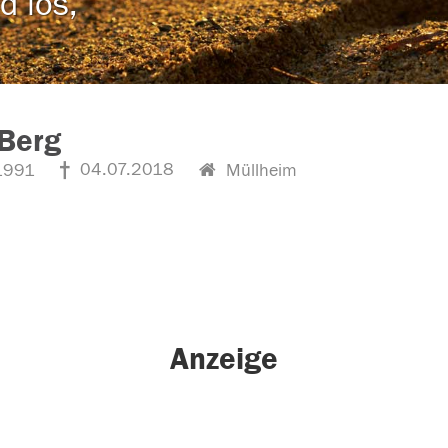
d los,
 Berg
04.07.2018
1991
Müllheim
Anzeige