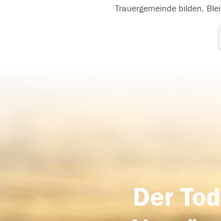
Trauergemeinde bilden. Blei
Der Tod