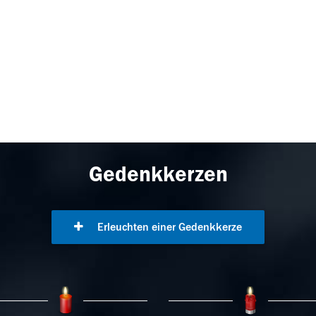
Gedenkkerzen
Erleuchten einer Gedenkkerze