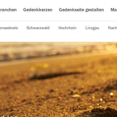
ranchen
Gedenkkerzen
Gedenkseite gestalten
Ma
nseekreis
Schwarzwald
Hochrhein
Linzgau
Nach