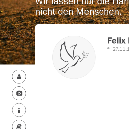
Wir lassen nur die Han
nicht den Menschen.
Felix
27.11.