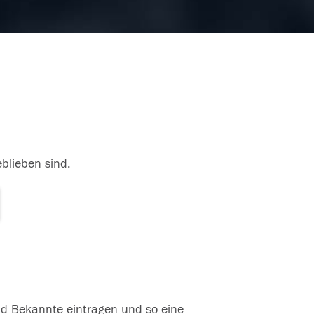
13.07.2018
eblieben sind.
und Bekannte eintragen und so eine