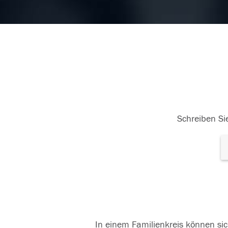
weiterlesen
15.07.2018
14.
Schreiben Sie
In einem Familienkreis können sic