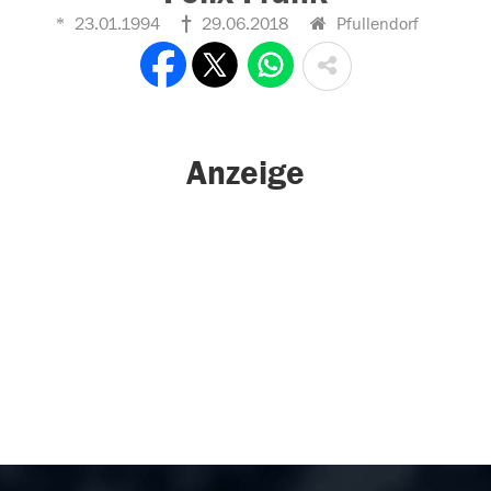
23.01.1994
29.06.2018
Pfullendorf
Anzeige