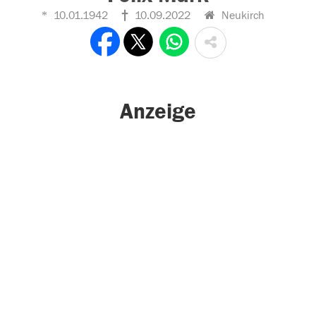
10.01.1942
10.09.2022
Neukirch
Anzeige