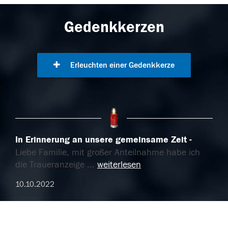
Gedenkkerzen
Erleuchten einer Gedenkkerze
In Erinnerung an unsere gemeinsame Zeit
Liebe Familie, mit großer Anteilnahme habe ich
die Traueranzeige
...
weiterlesen
10.10.2022