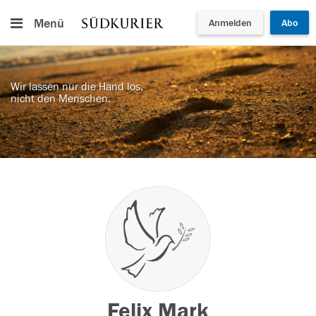
Menü
Anmelden
Abo
Wir lassen nur die Hand los,
nicht den Menschen.
Felix Mark