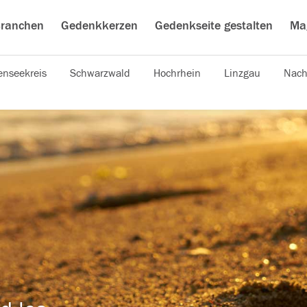
ranchen
Gedenkkerzen
Gedenkseite gestalten
Ma
nseekreis
Schwarzwald
Hochrhein
Linzgau
Nach