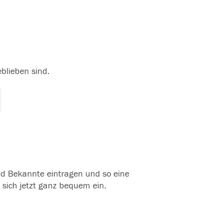
eblieben sind.
und Bekannte eintragen und so eine
 sich jetzt ganz bequem ein.