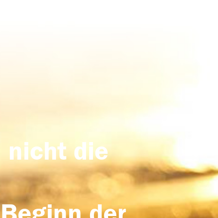
 nicht die
 Beginn der