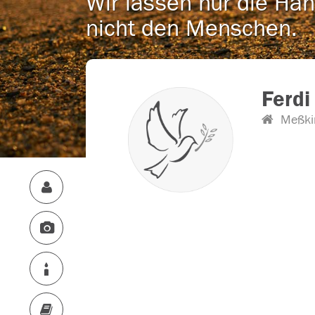
Wir lassen nur die Han
nicht den Menschen.
Ferdi
Meßki