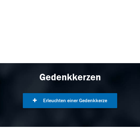
Gedenkkerzen
Erleuchten einer Gedenkkerze