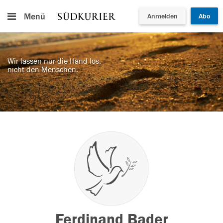
Menü
Anmelden
Abo
Wir lassen nur die Hand los,
nicht den Menschen.
Ferdinand Bader