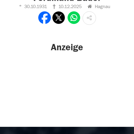
30.10.1931
10.12.2025
Hagnau
Anzeige