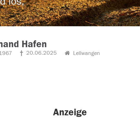
d los,
nand Hafen
20.06.2025
1967
Lellwangen
Anzeige