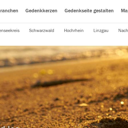
ranchen
Gedenkkerzen
Gedenkseite gestalten
Ma
nseekreis
Schwarzwald
Hochrhein
Linzgau
Nach