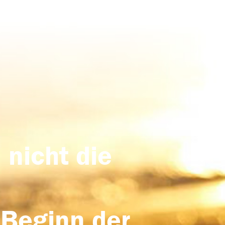
 nicht die
 Beginn der