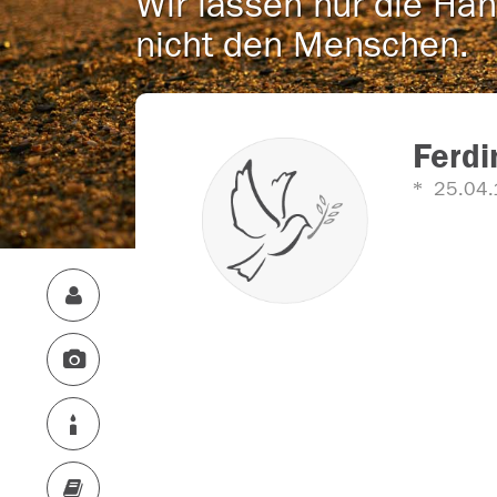
Wir lassen nur die Han
nicht den Menschen.
Ferdi
25.04.