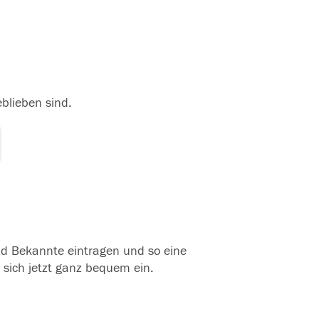
eblieben sind.
und Bekannte eintragen und so eine
 sich jetzt ganz bequem ein.