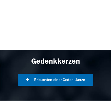
Gedenkkerzen
Erleuchten einer Gedenkkerze