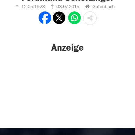
12.05.1928
03.07.2015
Gütenbach
Anzeige