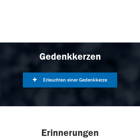
Gedenkkerzen
Erleuchten einer Gedenkkerze
Erinnerungen