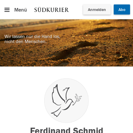
Menü
Anmelden
Abo
Wir lassen nur die Hand los,
nicht den Menschen.
Ferdinand Schmid