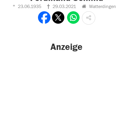
23.06.1935
29.03.2021
Watterdingen
Anzeige